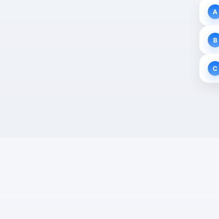
A
B
C