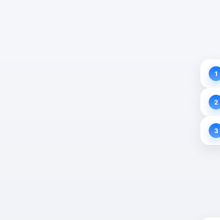
1
2
3