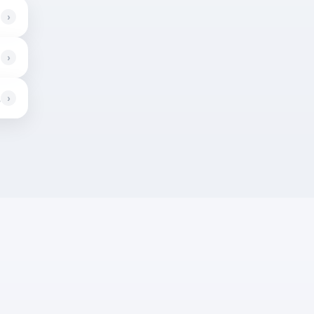
1
›
2
›
3
›