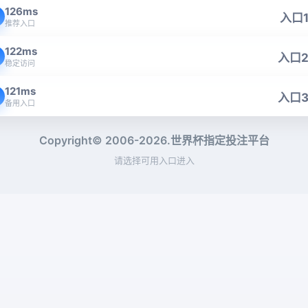
126ms
入口
推荐入口
122ms
入口
稳定访问
121ms
入口
备用入口
Copyright© 2006-2026.世界杯指定投注平台
请选择可用入口进入